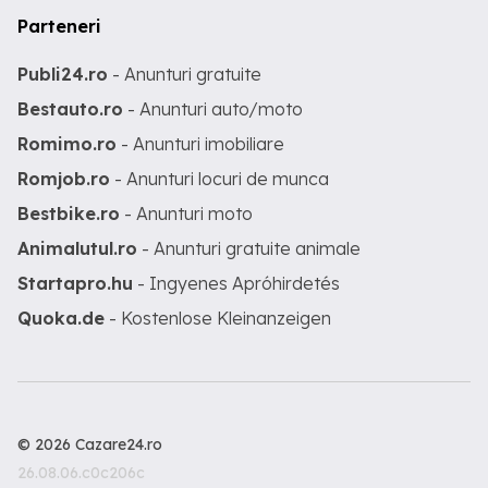
Parteneri
Publi24.ro
- Anunturi gratuite
Bestauto.ro
- Anunturi auto/moto
Romimo.ro
- Anunturi imobiliare
Romjob.ro
- Anunturi locuri de munca
Bestbike.ro
- Anunturi moto
Animalutul.ro
- Anunturi gratuite animale
Startapro.hu
- Ingyenes Apróhirdetés
Quoka.de
- Kostenlose Kleinanzeigen
© 2026 Cazare24.ro
26.08.06.c0c206c