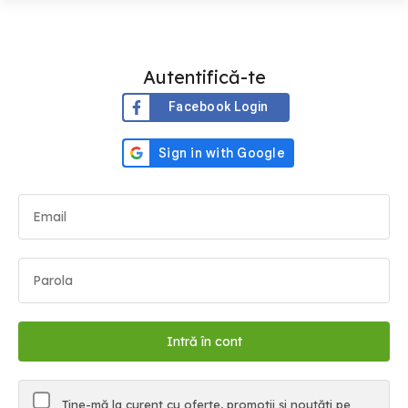
Autentifică-te
Facebook Login
Ține-mă la curent cu oferte, promoții și noutăți pe