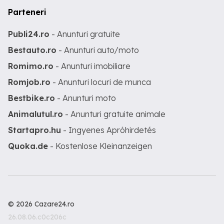
Parteneri
Publi24.ro
- Anunturi gratuite
Bestauto.ro
- Anunturi auto/moto
Romimo.ro
- Anunturi imobiliare
Romjob.ro
- Anunturi locuri de munca
Bestbike.ro
- Anunturi moto
Animalutul.ro
- Anunturi gratuite animale
Startapro.hu
- Ingyenes Apróhirdetés
Quoka.de
- Kostenlose Kleinanzeigen
© 2026 Cazare24.ro
26.08.06.c0c206c