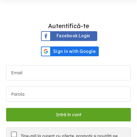
Autentifică-te
Facebook Login
Ține-mă la curent cu oferte, promoții și noutăți pe