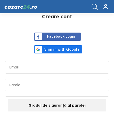
cazare
24
.ro
Creare cont
Facebook Login
Gradul de siguranță al parolei