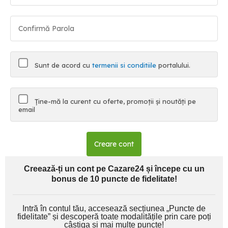
Sunt de acord cu
termenii si conditiile
portalului.
Ține-mă la curent cu oferte, promoții și noutăți pe
email
Creare cont
Creează-ți un cont pe Cazare24 și începe cu un
bonus de 10 puncte de fidelitate!
Intră în contul tău, accesează secțiunea „Puncte de
fidelitate” și descoperă toate modalitățile prin care poți
câștiga și mai multe puncte!