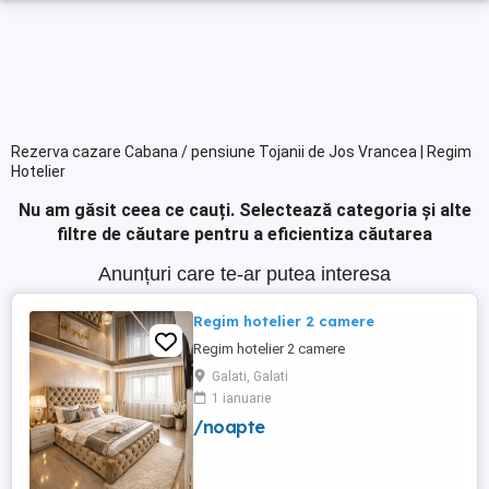
Rezerva cazare Cabana / pensiune Tojanii de Jos Vrancea | Regim
Hotelier
Nu am găsit ceea ce cauți.
Selectează categoria și alte
filtre de căutare pentru a eficientiza căutarea
Anunțuri care te-ar putea interesa
Regim hotelier 2 camere
Regim hotelier 2 camere
Galati, Galati
1 ianuarie
/noapte