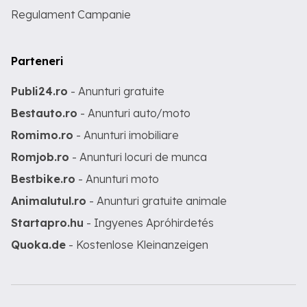
Regulament Campanie
Parteneri
Publi24.ro
- Anunturi gratuite
Bestauto.ro
- Anunturi auto/moto
Romimo.ro
- Anunturi imobiliare
Romjob.ro
- Anunturi locuri de munca
Bestbike.ro
- Anunturi moto
Animalutul.ro
- Anunturi gratuite animale
Startapro.hu
- Ingyenes Apróhirdetés
Quoka.de
- Kostenlose Kleinanzeigen