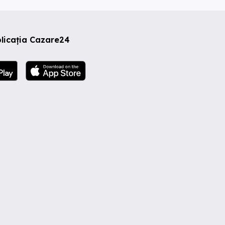
licația Cazare24