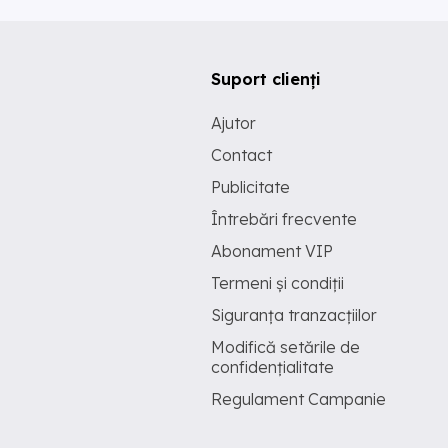
Suport clienți
Ajutor
Contact
Publicitate
Întrebări frecvente
Abonament VIP
Termeni și condiții
Siguranța tranzacțiilor
Modifică setările de
confidențialitate
Regulament Campanie