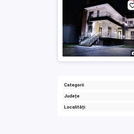
Categorii
Județe
Localități