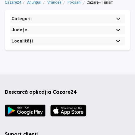
Cazare24
Anunțuri
Vrancea
Focsani
Cazare - Turism
Categorii
Județe
Localități
Descarcă aplicația Cazare24
Suport clienți