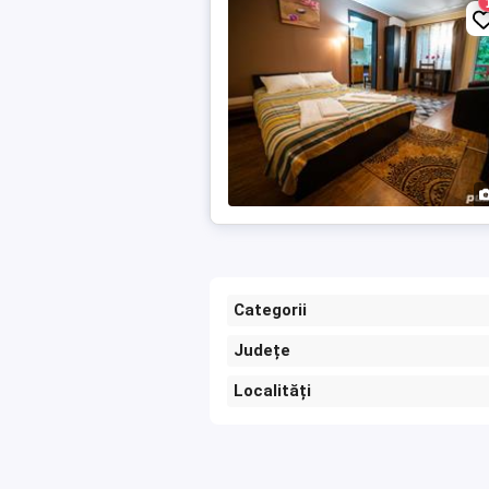
Categorii
Județe
Localități