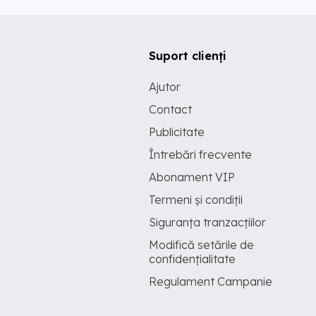
Suport clienți
Ajutor
Contact
Publicitate
Întrebări frecvente
Abonament VIP
Termeni și condiții
Siguranța tranzacțiilor
Modifică setările de
confidențialitate
Regulament Campanie