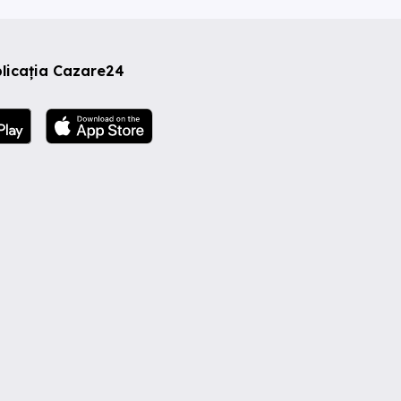
licația Cazare24