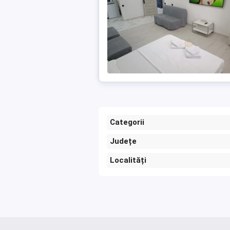
Categorii
Județe
Localități