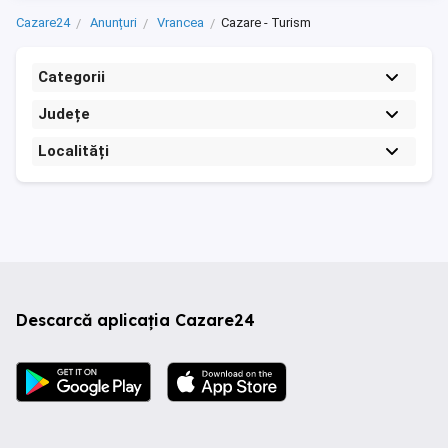
Cazare24
Anunțuri
Vrancea
Cazare - Turism
Categorii
Județe
Localități
Descarcă aplicația Cazare24