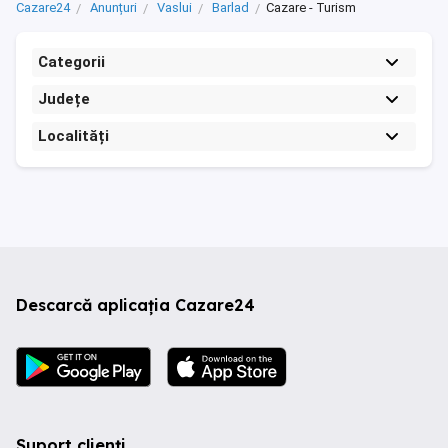
Cazare24
Anunțuri
Vaslui
Barlad
Cazare - Turism
Categorii
Județe
Localități
Descarcă aplicația Cazare24
Suport clienți