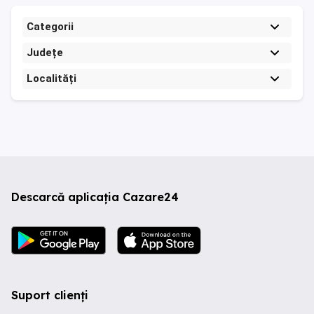
Categorii
Județe
Localități
Descarcă aplicația Cazare24
Suport clienți