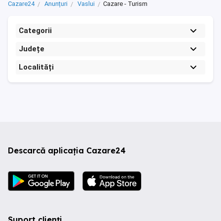
Cazare24
Anunțuri
Vaslui
Cazare - Turism
Categorii
Județe
Localități
Descarcă aplicația Cazare24
Suport clienți