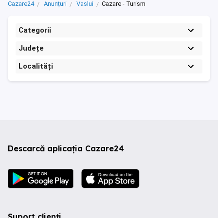
Cazare24
Anunțuri
Vaslui
Cazare - Turism
Categorii
Județe
Localități
Descarcă aplicația Cazare24
Suport clienți