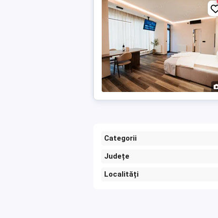
Categorii
Județe
Localități