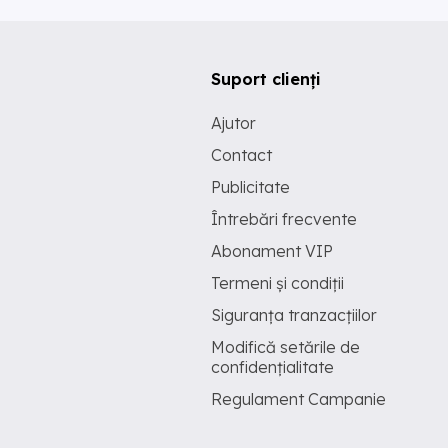
Suport clienți
Ajutor
Contact
Publicitate
Întrebări frecvente
Abonament VIP
Termeni și condiții
Siguranța tranzacțiilor
Modifică setările de
confidențialitate
Regulament Campanie