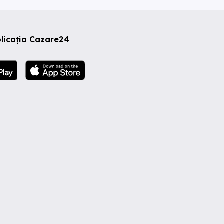
licația Cazare24