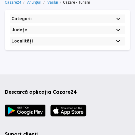
Cazare24
Anunțuri
Vaslui
Cazare - Turism
Categorii
Județe
Localități
Descarcă aplicația Cazare24
Suport clienți