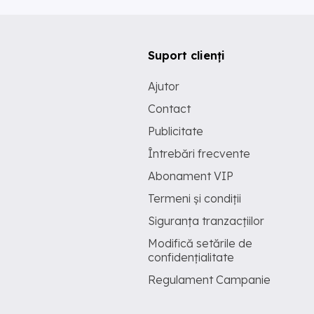
Suport clienți
Ajutor
Contact
Publicitate
Întrebări frecvente
Abonament VIP
Termeni și condiții
Siguranța tranzacțiilor
Modifică setările de
confidențialitate
Regulament Campanie