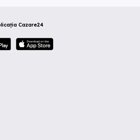
licația Cazare24