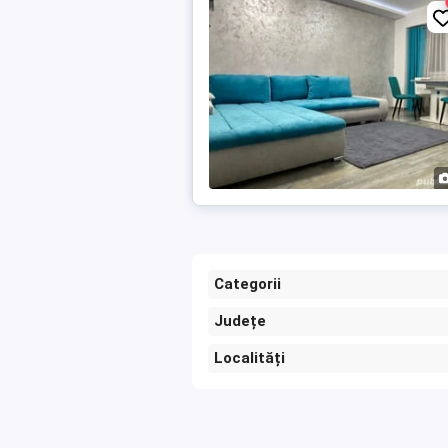
Categorii
Județe
Localități