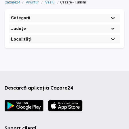
Cazare24
Anunțuri
Vaslui
Cazare - Turism
Categorii
Județe
Localități
Descarcă aplicația Cazare24
Suport clienți