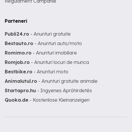
Regulament Campanie
Parteneri
Publi24.ro
- Anunturi gratuite
Bestauto.ro
- Anunturi auto/moto
Romimo.ro
- Anunturi imobiliare
Romjob.ro
- Anunturi locuri de munca
Bestbike.ro
- Anunturi moto
Animalutul.ro
- Anunturi gratuite animale
Startapro.hu
- Ingyenes Apróhirdetés
Quoka.de
- Kostenlose Kleinanzeigen