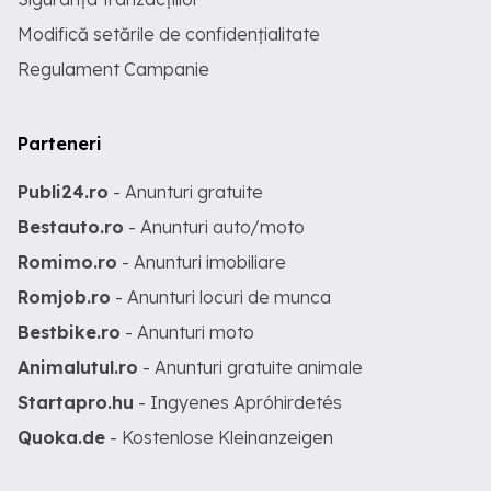
Modifică setările de confidențialitate
Regulament Campanie
Parteneri
Publi24.ro
- Anunturi gratuite
Bestauto.ro
- Anunturi auto/moto
Romimo.ro
- Anunturi imobiliare
Romjob.ro
- Anunturi locuri de munca
Bestbike.ro
- Anunturi moto
Animalutul.ro
- Anunturi gratuite animale
Startapro.hu
- Ingyenes Apróhirdetés
Quoka.de
- Kostenlose Kleinanzeigen