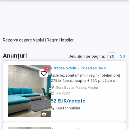
Rezerva cazare Vaslui | Regim Hotelier
Anunțuri
20
50
Anunțuri pe pagină:
Cazare Vaslui- CassaTa Two
7
Închiriez apartament in regim hotelier, preț
275 lei 1pers. noapte. + 10% pt.a2 pers.
Pretul este negociabil in funcție de nr.de
Gura Bustei, Vaslui, Vaslui
persoane, perioada de închiriere. NU
5 august
ESCORTE
52 EUR/noapte
Telefon validat
5