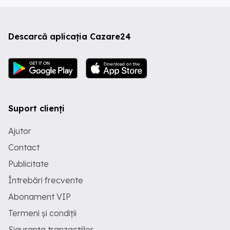
Descarcă aplicația Cazare24
Suport clienți
Ajutor
Contact
Publicitate
Întrebări frecvente
Abonament VIP
Termeni și condiții
Siguranța tranzacțiilor