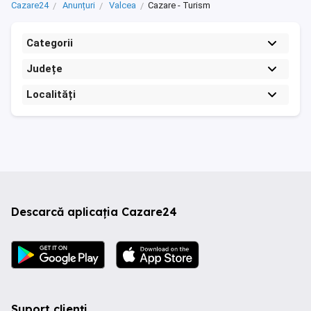
Cazare24
Anunțuri
Valcea
Cazare - Turism
Categorii
Județe
Localități
Descarcă aplicația Cazare24
Suport clienți