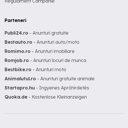
Regulament Campanie
Parteneri
Publi24.ro
- Anunturi gratuite
Bestauto.ro
- Anunturi auto/moto
Romimo.ro
- Anunturi imobiliare
Romjob.ro
- Anunturi locuri de munca
Bestbike.ro
- Anunturi moto
Animalutul.ro
- Anunturi gratuite animale
Startapro.hu
- Ingyenes Apróhirdetés
Quoka.de
- Kostenlose Kleinanzeigen