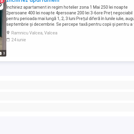
Închiriez apartament
8
Închiriez apartament in regim hotelier zona 1 Mai 250 lei noapte
2persoane 400 lei noapte 4persoane 200 lei 3-6ore Preț negociabil
pentru perioada mai lungă 1, 2, 3 luni Prețul diferă în lunile iulie, aug
septembrie și decembrie. Se percepe taxă pentru copii și pentru a 
persoană. Mai multe ...
Ramnicu Valcea, Valcea
24 iunie
3