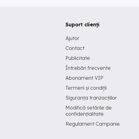
Suport clienți
Ajutor
Contact
Publicitate
Întrebări frecvente
Abonament VIP
Termeni și condiții
Siguranța tranzacțiilor
Modifică setările de
confidențialitate
Regulament Campanie