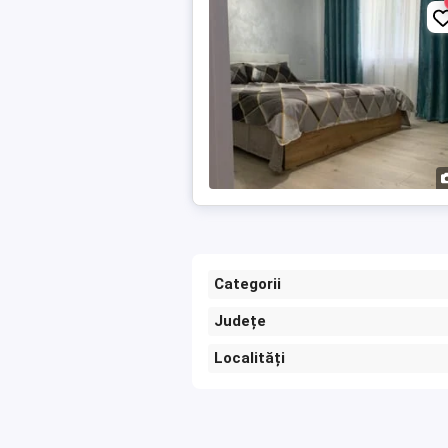
Categorii
Județe
Localități