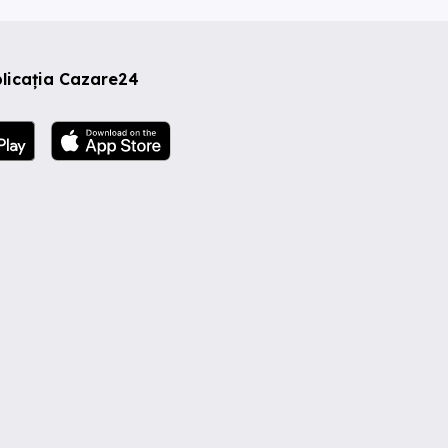
licația Cazare24