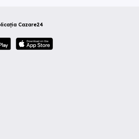
licația Cazare24