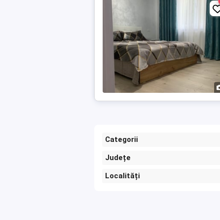
Categorii
Județe
Localități