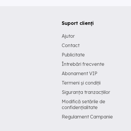
Suport clienți
Ajutor
Contact
Publicitate
Întrebări frecvente
Abonament VIP
Termeni și condiții
Siguranța tranzacțiilor
Modifică setările de
confidențialitate
Regulament Campanie