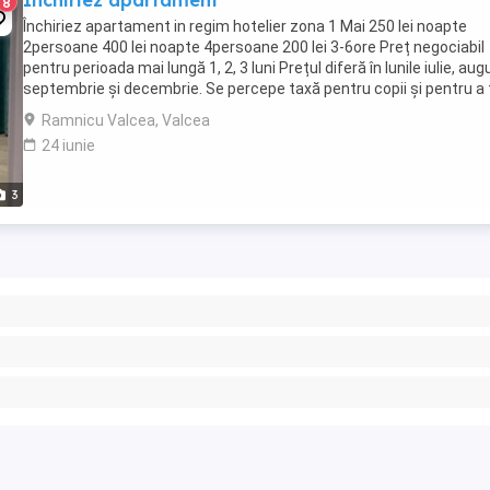
Închiriez apartament
8
Închiriez apartament in regim hotelier zona 1 Mai 250 lei noapte
2persoane 400 lei noapte 4persoane 200 lei 3-6ore Preț negociabil
pentru perioada mai lungă 1, 2, 3 luni Prețul diferă în lunile iulie, aug
septembrie și decembrie. Se percepe taxă pentru copii și pentru a 
persoană. Mai multe ...
Ramnicu Valcea, Valcea
24 iunie
3