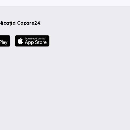
licația Cazare24