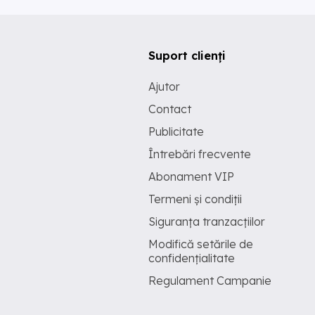
Suport clienți
Ajutor
Contact
Publicitate
Întrebări frecvente
Abonament VIP
Termeni și condiții
Siguranța tranzacțiilor
Modifică setările de
confidențialitate
Regulament Campanie