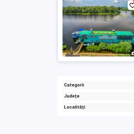
Categorii
Județe
Localități