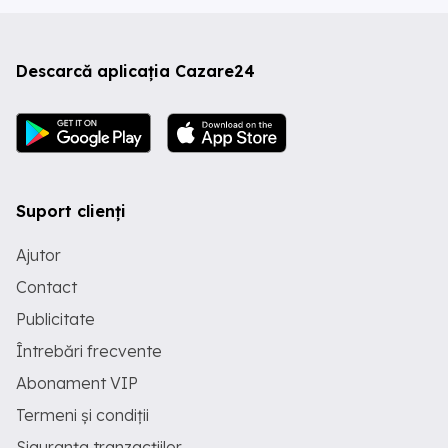
Descarcă aplicația Cazare24
Suport clienți
Ajutor
Contact
Publicitate
Întrebări frecvente
Abonament VIP
Termeni și condiții
Siguranța tranzacțiilor