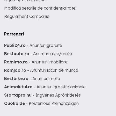
Modifică setările de confidențialitate
Regulament Campanie
Parteneri
Publi24.ro
- Anunturi gratuite
Bestauto.ro
- Anunturi auto/moto
Romimo.ro
- Anunturi imobiliare
Romjob.ro
- Anunturi locuri de munca
Bestbike.ro
- Anunturi moto
Animalutul.ro
- Anunturi gratuite animale
Startapro.hu
- Ingyenes Apróhirdetés
Quoka.de
- Kostenlose Kleinanzeigen