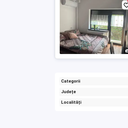
Categorii
Județe
Localități