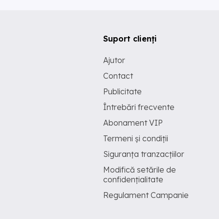
Suport clienți
Ajutor
Contact
Publicitate
Întrebări frecvente
Abonament VIP
Termeni și condiții
Siguranța tranzacțiilor
Modifică setările de
confidențialitate
Regulament Campanie