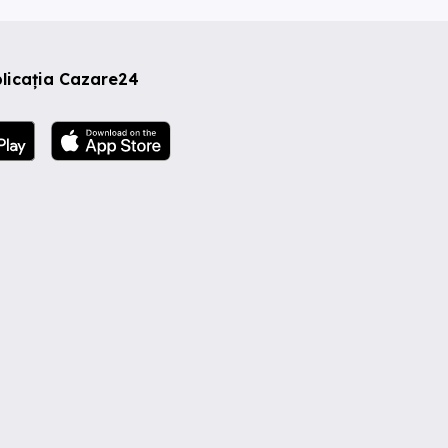
licația Cazare24