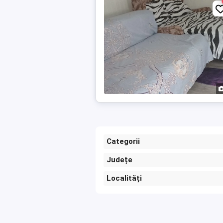
Categorii
Județe
Localități