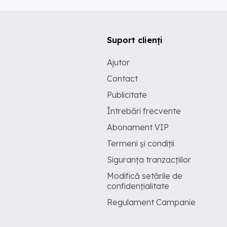
Suport clienți
Ajutor
Contact
Publicitate
Întrebări frecvente
Abonament VIP
Termeni și condiții
Siguranța tranzacțiilor
Modifică setările de
confidențialitate
Regulament Campanie