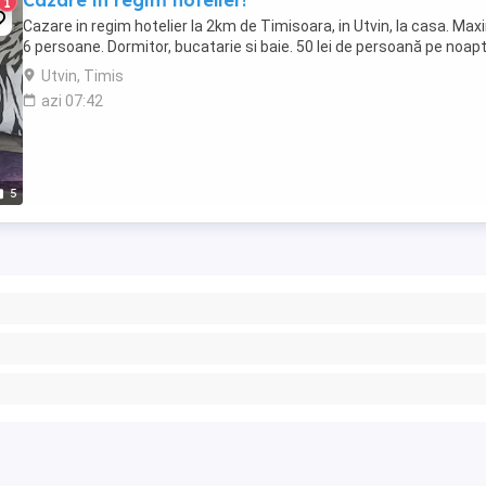
Cazare in regim hotelier!
1
Cazare in regim hotelier la 2km de Timisoara, in Utvin, la casa. Max
6 persoane. Dormitor, bucatarie si baie. 50 lei de persoană pe noapt
Utvin, Timis
azi 07:42
5