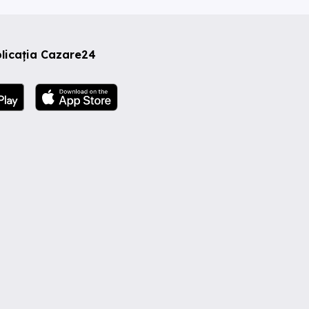
licația Cazare24