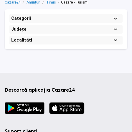
Cazare24
Anunțuri
Timis
Cazare - Turism
Categorii
Județe
Localități
Descarcă aplicația Cazare24
Suport clienți