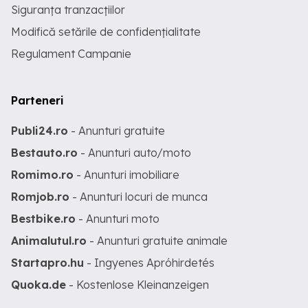
Siguranța tranzacțiilor
Modifică setările de confidențialitate
Regulament Campanie
Parteneri
Publi24.ro
- Anunturi gratuite
Bestauto.ro
- Anunturi auto/moto
Romimo.ro
- Anunturi imobiliare
Romjob.ro
- Anunturi locuri de munca
Bestbike.ro
- Anunturi moto
Animalutul.ro
- Anunturi gratuite animale
Startapro.hu
- Ingyenes Apróhirdetés
Quoka.de
- Kostenlose Kleinanzeigen