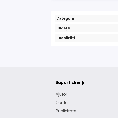
Categorii
Județe
Localități
Suport clienți
Ajutor
Contact
Publicitate