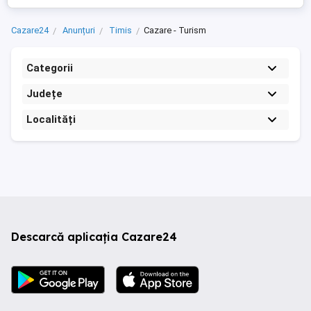
Cazare24
Anunțuri
Timis
Cazare - Turism
Categorii
Județe
Localități
Descarcă aplicația Cazare24