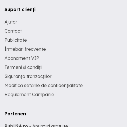
Suport clienți
Ajutor
Contact
Publicitate
Întrebări frecvente
Abonament VIP
Termeni și condiții
Siguranța tranzacțiilor
Modifică setările de confidențialitate
Regulament Campanie
Parteneri
Publi24.ro
- Anunturi gratuite