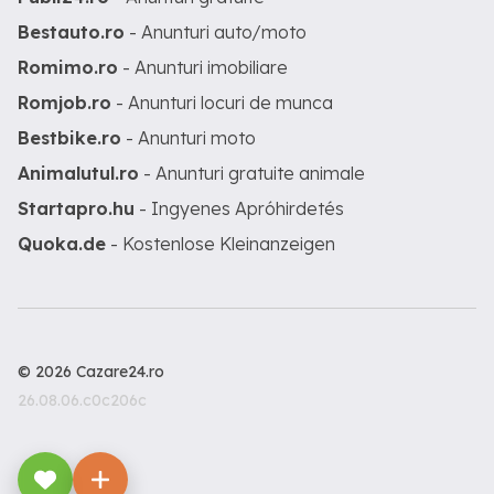
Bestauto.ro
- Anunturi auto/moto
Romimo.ro
- Anunturi imobiliare
Romjob.ro
- Anunturi locuri de munca
Bestbike.ro
- Anunturi moto
Animalutul.ro
- Anunturi gratuite animale
Startapro.hu
- Ingyenes Apróhirdetés
Quoka.de
- Kostenlose Kleinanzeigen
© 2026 Cazare24.ro
26.08.06.c0c206c