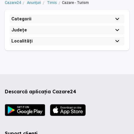
Cazare24
Anunțuri
Timis
Cazare - Turism
Categorii
Județe
Localități
Descarcă aplicația Cazare24
Suport clienți