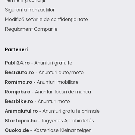
Termeni și condiții
Siguranța tranzacțiilor
Modifică setările de confidențialitate
Regulament Campanie
Parteneri
Publi24.ro
- Anunturi gratuite
Bestauto.ro
- Anunturi auto/moto
Romimo.ro
- Anunturi imobiliare
Romjob.ro
- Anunturi locuri de munca
Bestbike.ro
- Anunturi moto
Animalutul.ro
- Anunturi gratuite animale
Startapro.hu
- Ingyenes Apróhirdetés
Quoka.de
- Kostenlose Kleinanzeigen