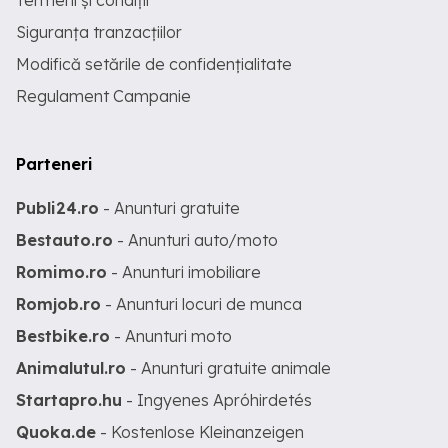
Termeni și condiții
Siguranța tranzacțiilor
Modifică setările de confidențialitate
Regulament Campanie
Parteneri
Publi24.ro
- Anunturi gratuite
Bestauto.ro
- Anunturi auto/moto
Romimo.ro
- Anunturi imobiliare
Romjob.ro
- Anunturi locuri de munca
Bestbike.ro
- Anunturi moto
Animalutul.ro
- Anunturi gratuite animale
Startapro.hu
- Ingyenes Apróhirdetés
Quoka.de
- Kostenlose Kleinanzeigen