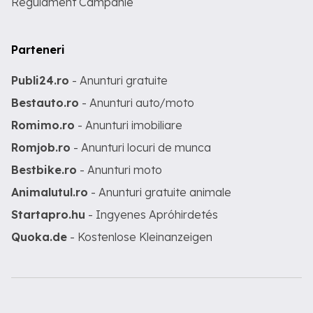
Regulament Campanie
Parteneri
Publi24.ro
- Anunturi gratuite
Bestauto.ro
- Anunturi auto/moto
Romimo.ro
- Anunturi imobiliare
Romjob.ro
- Anunturi locuri de munca
Bestbike.ro
- Anunturi moto
Animalutul.ro
- Anunturi gratuite animale
Startapro.hu
- Ingyenes Apróhirdetés
Quoka.de
- Kostenlose Kleinanzeigen