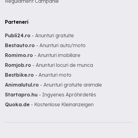
Regulament Campanie
Parteneri
Publi24.ro
- Anunturi gratuite
Bestauto.ro
- Anunturi auto/moto
Romimo.ro
- Anunturi imobiliare
Romjob.ro
- Anunturi locuri de munca
Bestbike.ro
- Anunturi moto
Animalutul.ro
- Anunturi gratuite animale
Startapro.hu
- Ingyenes Apróhirdetés
Quoka.de
- Kostenlose Kleinanzeigen