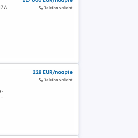
217 000 EUR/noapte
47 A
Telefon validat
228 EUR/noapte
Telefon validat
 -
 -