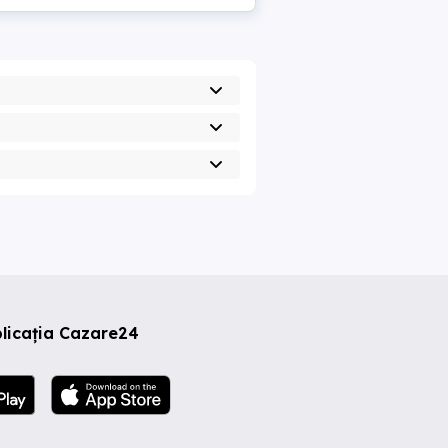
licația Cazare24