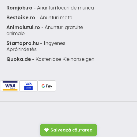
Romjob.ro
- Anunturi locuri de munca
Bestbike.ro
- Anunturi moto
Animalutul.ro
- Anunturi gratuite
animale
Startapro.hu
- Ingyenes
Apróhirdetés
Quoka.de
- Kostenlose Kleinanzeigen
Salvează căutarea