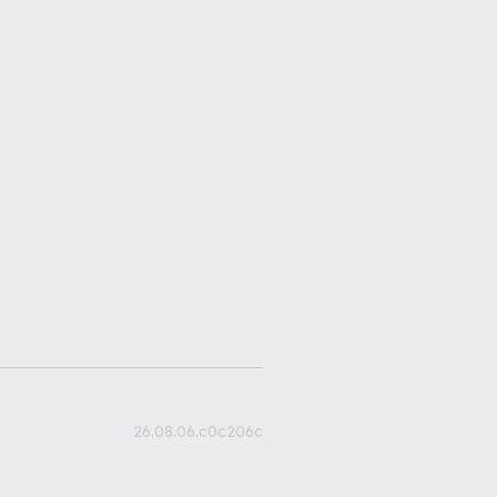
26.08.06.c0c206c