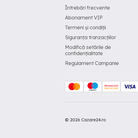
Întrebări frecvente
Abonament VIP
Termeni și condiții
Siguranța tranzacțiilor
Modifică setările de
confidențialitate
Regulament Campanie
© 2026 Cazare24.ro