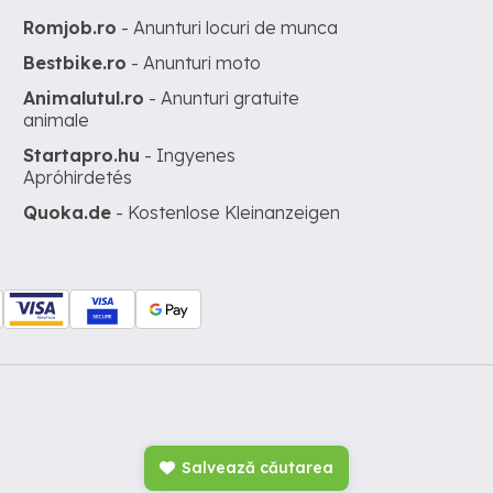
Romjob.ro
- Anunturi locuri de munca
Bestbike.ro
- Anunturi moto
Animalutul.ro
- Anunturi gratuite
animale
Startapro.hu
- Ingyenes
Apróhirdetés
Quoka.de
- Kostenlose Kleinanzeigen
Salvează căutarea