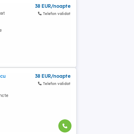
38 EUR/noapte
uat
Telefon validat
e
scu
38 EUR/noapte
Telefon validat
uncte