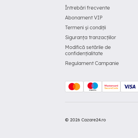
Întrebări frecvente
Abonament VIP
Termeni și condiții
Siguranța tranzacțiilor
Modifică setările de
confidențialitate
Regulament Campanie
© 2026 Cazare24.ro