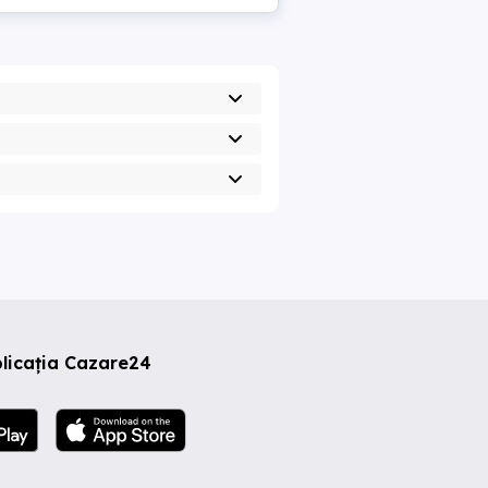
licația Cazare24