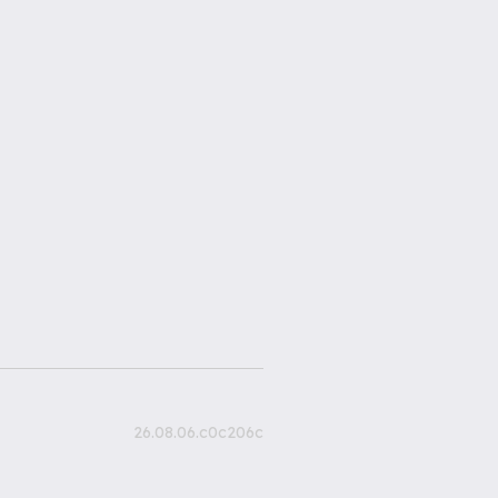
26.08.06.c0c206c