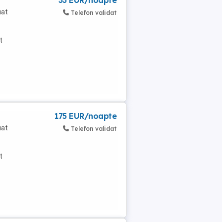
33 EUR/noapte
uat
Telefon validat
t
 -
175 EUR/noapte
uat
Telefon validat
t
 -