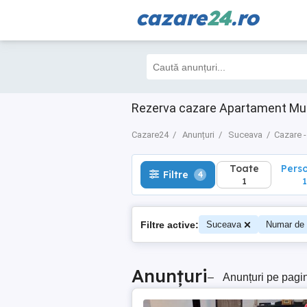
cazare
24
.ro
Toate
Perso
Filtre
4
1
1
Rezerva cazare Apartament Mun
Cazare24
Anunțuri
Suceava
Cazare -
Toate
Pers
Filtre
4
1
1
Filtre active:
Suceava
Numar de 
Anunțuri
–
Anunțuri pe pagi