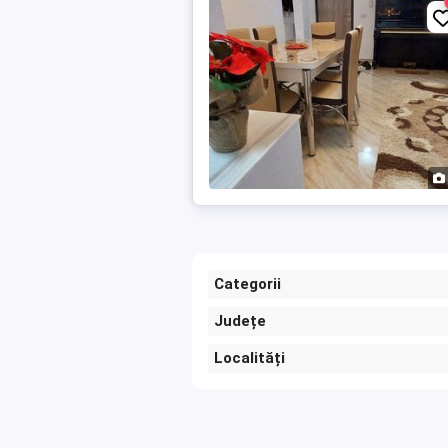
Categorii
Județe
Localități