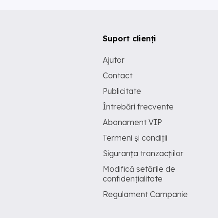
Suport clienți
Ajutor
Contact
Publicitate
Întrebări frecvente
Abonament VIP
Termeni și condiții
Siguranța tranzacțiilor
Modifică setările de
confidențialitate
Regulament Campanie