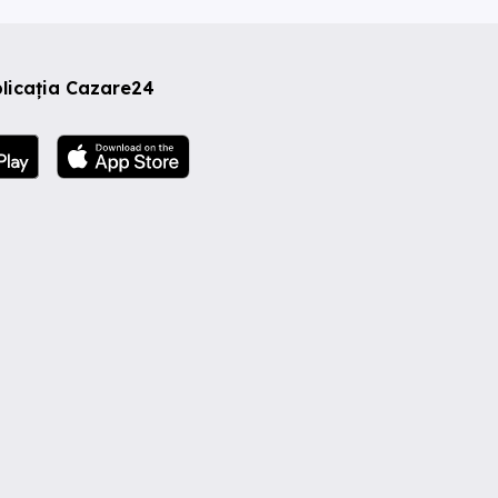
licația Cazare24