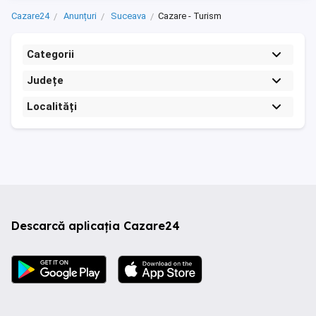
Cazare24
Anunțuri
Suceava
Cazare - Turism
Categorii
Județe
Localități
Descarcă aplicația Cazare24