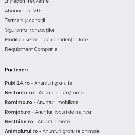
Întrebări frecvente
Abonament VIP
Termeni și condiții
Siguranța tranzacțiilor
Modifică setările de confidențialitate
Regulament Campanie
Parteneri
Publi24.ro
- Anunturi gratuite
Bestauto.ro
- Anunturi auto/moto
Romimo.ro
- Anunturi imobiliare
Romjob.ro
- Anunturi locuri de munca
Bestbike.ro
- Anunturi moto
Animalutul.ro
- Anunturi gratuite animale