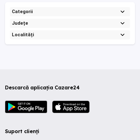
Categorii
Județe
Localități
Descarcă aplicația Cazare24
Suport clienți