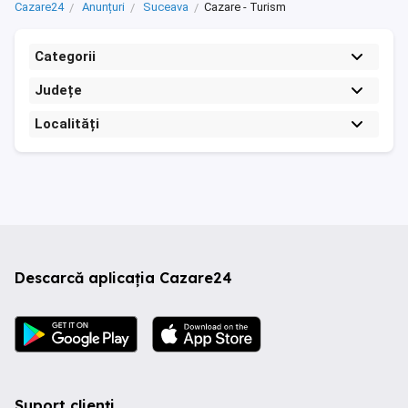
Cazare24
Anunțuri
Suceava
Cazare - Turism
Categorii
Județe
Localități
Descarcă aplicația Cazare24
Suport clienți