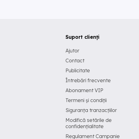
Suport clienți
Ajutor
Contact
Publicitate
Întrebări frecvente
Abonament VIP
Termeni și condiții
Siguranța tranzacțiilor
Modifică setările de
confidențialitate
Regulament Campanie