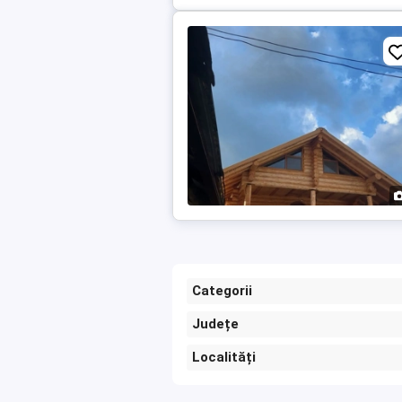
Categorii
Județe
Localități