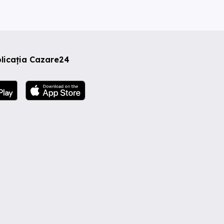
licația Cazare24