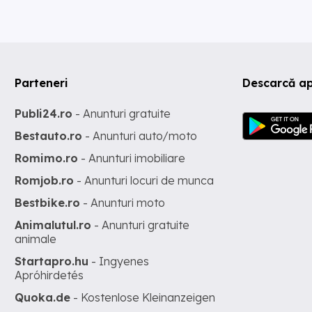
Parteneri
Descarcă ap
Publi24.ro
- Anunturi gratuite
Bestauto.ro
- Anunturi auto/moto
Romimo.ro
- Anunturi imobiliare
Romjob.ro
- Anunturi locuri de munca
Bestbike.ro
- Anunturi moto
Animalutul.ro
- Anunturi gratuite
animale
Startapro.hu
- Ingyenes
Apróhirdetés
Quoka.de
- Kostenlose Kleinanzeigen