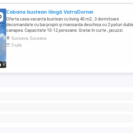
Cabana bustean lângă VatraDornei
Oferta casa vacanta bustean cu living 40 m2 , 3 dormitoare
decomandate cu bai proprii și mansarda deschisa cu 2 paturi duble
canapea. Capacitate 10-12 persoane. Gratar în curte , jacuzzi.
Suceava, Suceava
3 iulie
5