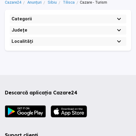
Cazare24
Anunțuri
Sibiu
Tilisca
Cazare - Turism
Categorii
Județe
Localități
Descarcă aplicația Cazare24
Suport clienți