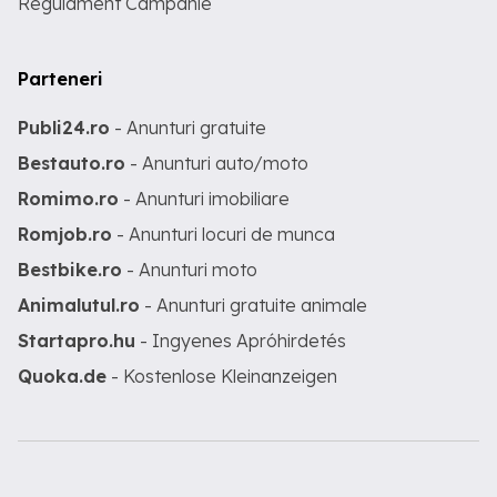
Regulament Campanie
Parteneri
Publi24.ro
- Anunturi gratuite
Bestauto.ro
- Anunturi auto/moto
Romimo.ro
- Anunturi imobiliare
Romjob.ro
- Anunturi locuri de munca
Bestbike.ro
- Anunturi moto
Animalutul.ro
- Anunturi gratuite animale
Startapro.hu
- Ingyenes Apróhirdetés
Quoka.de
- Kostenlose Kleinanzeigen