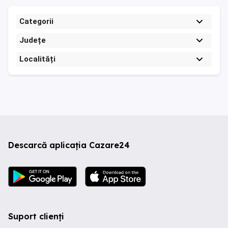
Categorii
Județe
Localități
Descarcă aplicația Cazare24
Suport clienți