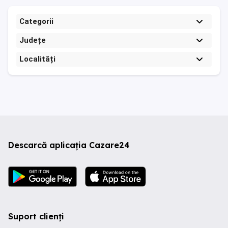
Categorii
Județe
Localități
Descarcă aplicația Cazare24
Suport clienți