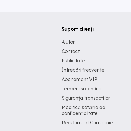
Suport clienți
Ajutor
Contact
Publicitate
Întrebări frecvente
Abonament VIP
Termeni și condiții
Siguranța tranzacțiilor
Modifică setările de
confidențialitate
Regulament Campanie