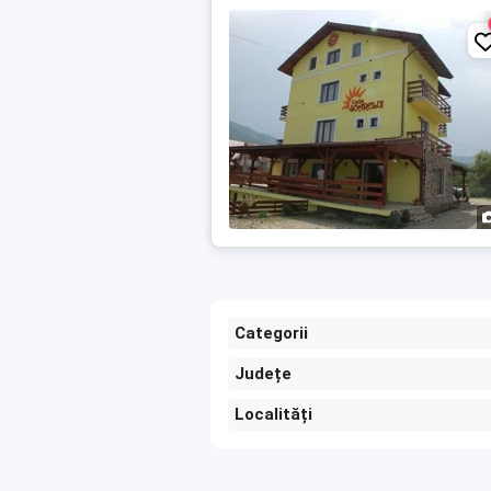
Categorii
Județe
Localități