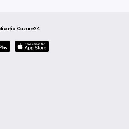
licația Cazare24