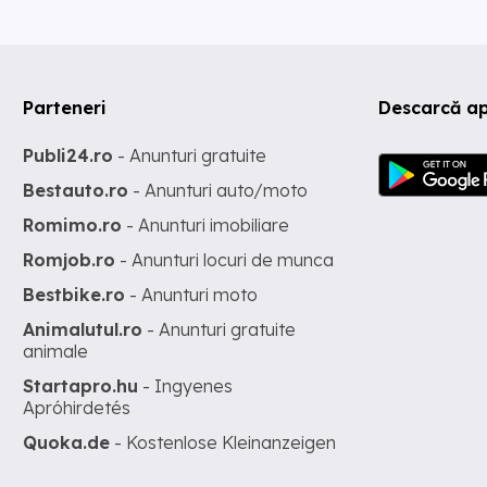
Parteneri
Descarcă ap
Publi24.ro
- Anunturi gratuite
Bestauto.ro
- Anunturi auto/moto
Romimo.ro
- Anunturi imobiliare
Romjob.ro
- Anunturi locuri de munca
Bestbike.ro
- Anunturi moto
Animalutul.ro
- Anunturi gratuite
animale
Startapro.hu
- Ingyenes
Apróhirdetés
Quoka.de
- Kostenlose Kleinanzeigen