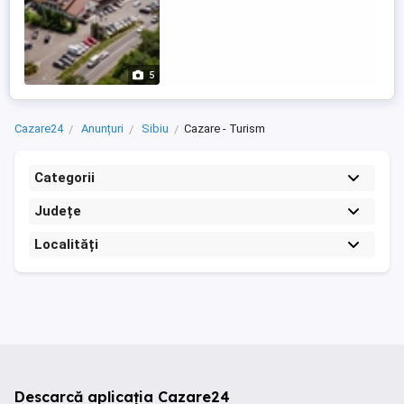
5
Cazare24
Anunțuri
Sibiu
Cazare - Turism
Categorii
Județe
Localități
Descarcă aplicația Cazare24