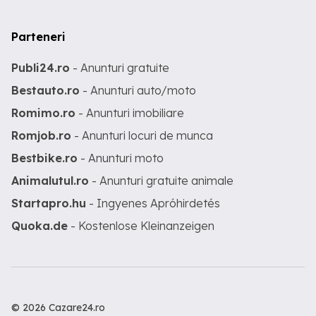
Parteneri
Publi24.ro
- Anunturi gratuite
Bestauto.ro
- Anunturi auto/moto
Romimo.ro
- Anunturi imobiliare
Romjob.ro
- Anunturi locuri de munca
Bestbike.ro
- Anunturi moto
Animalutul.ro
- Anunturi gratuite animale
Startapro.hu
- Ingyenes Apróhirdetés
Quoka.de
- Kostenlose Kleinanzeigen
© 2026 Cazare24.ro